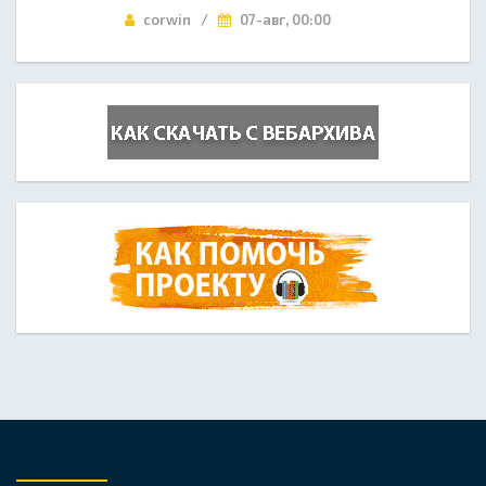
corwin /
07-авг, 00:00