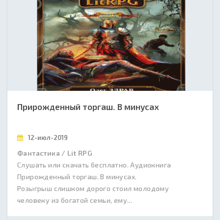
Прирожденный торгаш. В минусах
12-июл-2019
Фантастика / Lit RPG
Слушать или скачать бесплатно. Аудиокнига
Прирожденный торгаш. В минусах.
Розыгрыш слишком дорого стоил молодому
человеку из богатой семьи, ему...