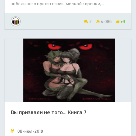
небольшого препятствия, мелкой соринки,...
2
4 086
+3
Вы призвали не того... Книга 7
08-июл-2019