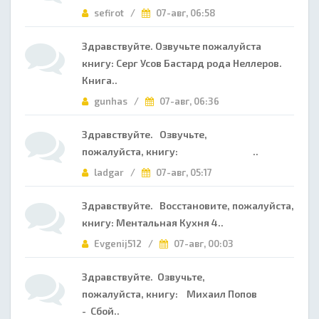
sefirot /
07-авг, 06:58
Здравствуйте. Озвучьте пожалуйста
книгу: Серг Усов Бастард рода Неллеров.
Книга..
gunhas /
07-авг, 06:36
Здравствуйте. Озвучьте,
пожалуйста, книгу: ..
ladgar /
07-авг, 05:17
Здравствуйте. Восстановите, пожалуйста,
книгу: Ментальная Кухня 4..
Evgenij512 /
07-авг, 00:03
Здравствуйте. Озвучьте,
пожалуйста, книгу: Михаил Попов
- Сбой..