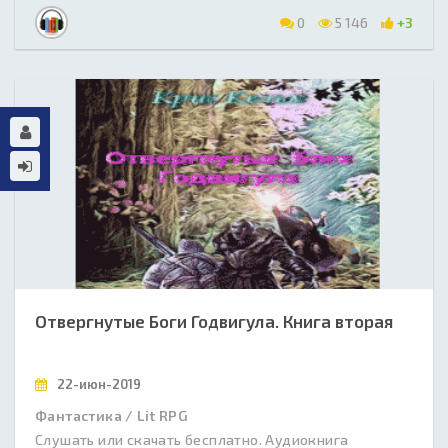
0
5 146
+3
Отвергнутые Боги Годвигула. Книга вторая
22-июн-2019
Фантастика / Lit RPG
Слушать или скачать бесплатно. Аудиокнига