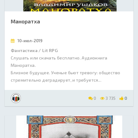
Маноратха
10-июл-2019
Фантастика / Lit RPG
Слушать или скачать бесплатно. Аудиокнига
Маноратха.
Близкое будущее. Ученые бьют тревогу: общество
стремительно деградирует, и требуется...
0
3 735
0