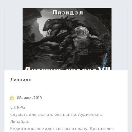
Ликайдо
08-июл-2019
Lit RPG
Слушать или скачать бесплатно. Аудиокнига
Ликайдо.
Редко когда все идёт согласно плану. Достаточно