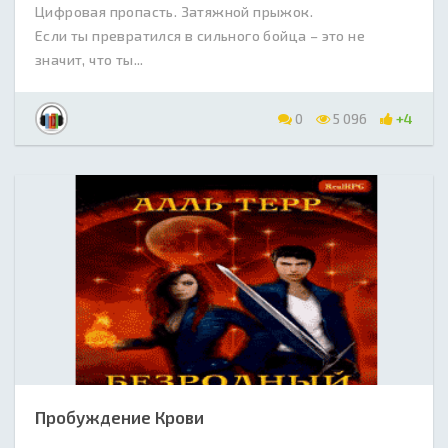
Цифровая пропасть. Затяжной прыжок.
Если ты превратился в сильного бойца – это не
значит, что ты...
0
5 096
+4
Пробуждение Крови