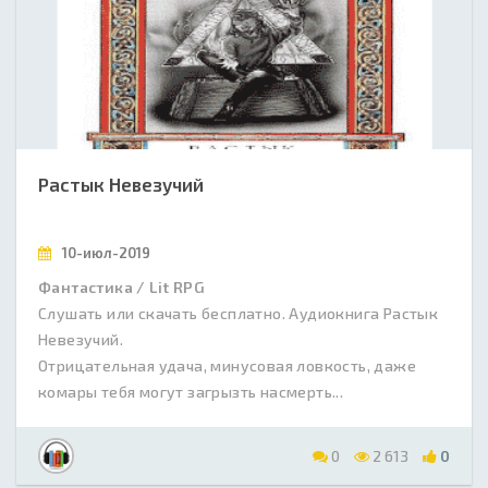
Растык Невезучий
10-июл-2019
Фантастика / Lit RPG
Слушать или скачать бесплатно. Аудиокнига Растык
Невезучий.
Отрицательная удача, минусовая ловкость, даже
комары тебя могут загрызть насмерть...
0
2 613
0