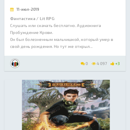
11-июл-2019
Фантастика / Lit RPG
Слушать или скачать бесплатно. Аудиокнига
Пробуждение Крови.
Он был болезненным мальчишкой, который умер в
свой день рождения. Но тут же открыл...
0
4 097
+3