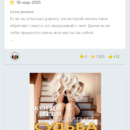
18-мар-2025
Love роман
Если ты отыскал дорогу, на которой жизнь твоя
обретает смысл, не сворачивай с нее. Даже если
тебе придется сжечь все мосты за собой.
...
0
1 855
+12