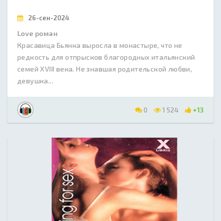
26-сен-2024
Love роман
Красавица Бьянка выросла в монастыре, что не
редкость для отпрысков благородных итальянский
семей XVIII века. Не знавшая родительской любви,
девушка...
0
1 524
+13