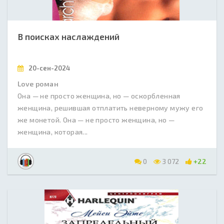
В поисках наслаждений
20-сен-2024
Love роман
Она — не просто женщина, но — оскорбленная
женщина, решившая отплатить неверному мужу его
же монетой. Она — не просто женщина, но —
женщина, которая...
0
3 072
+22