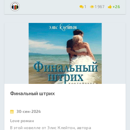
1
1 967
+26
Финальный штрих
30-сен-2024
Love роман
В этой новелле от Элис Клейтон, автора