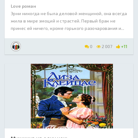
Love роман
Эрни никогда не была деловой женщиной, она всегда
жила в мире эмоций и страстей. Первый брак не
принес ей ничего, кроме горького разочарования и...
0
2 007
+11