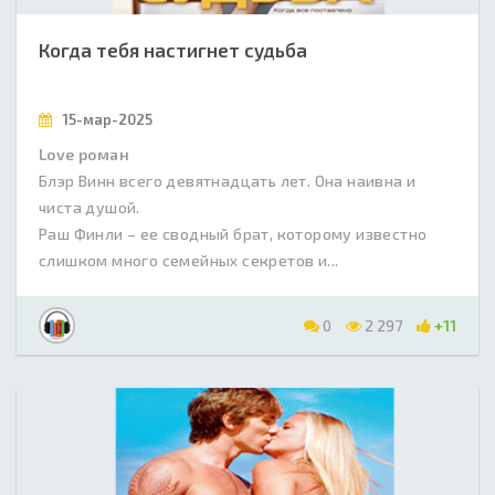
Когда тебя настигнет судьба
15-мар-2025
Love роман
Блэр Винн всего девятнадцать лет. Она наивна и
чиста душой.
Раш Финли – ее сводный брат, которому известно
слишком много семейных секретов и...
0
2 297
+11