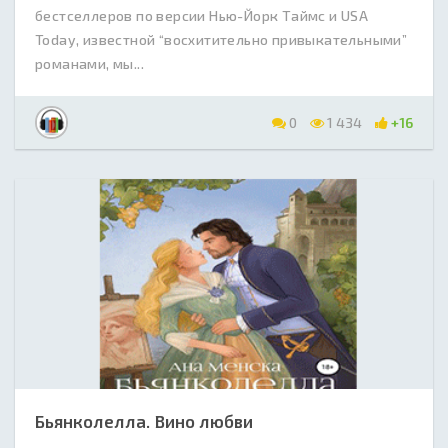
бестселлеров по версии Нью-Йорк Таймс и USA
Today, известной “восхитительно привыкательными”
романами, мы...
0
1 434
+16
Бьянколелла. Вино любви