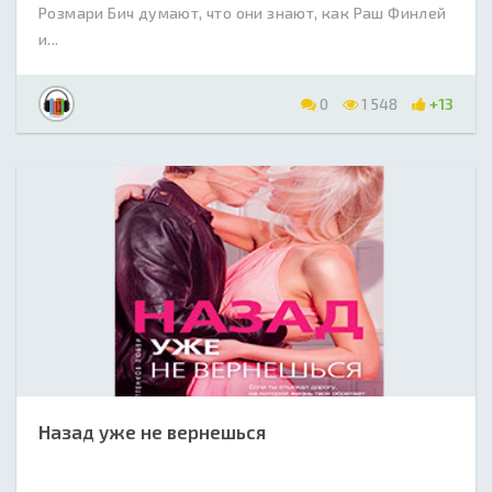
Розмари Бич думают, что они знают, как Раш Финлей
и...
0
1 548
+13
Назад уже не вернешься