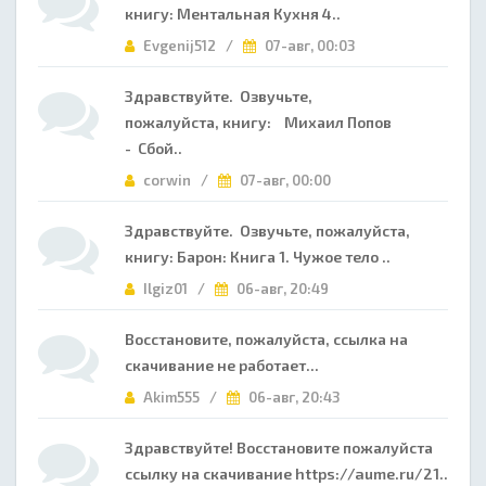
книгу: Ментальная Кухня 4..
Evgenij512 /
07-авг, 00:03
Здравствуйте. Озвучьте,
пожалуйста, книгу: Михаил Попов
- Сбой..
corwin /
07-авг, 00:00
Здравствуйте. Озвучьте, пожалуйста,
книгу: Барон: Книга 1. Чужое тело ..
Ilgiz01 /
06-авг, 20:49
Восстановите, пожалуйста, ссылка на
скачивание не работает...
Akim555 /
06-авг, 20:43
Здравствуйте! Восстановите пожалуйста
ссылку на скачивание https://aume.ru/21..