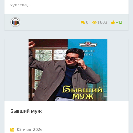
чувства,...
0
1 603
+12
Бывший муж
05-июн-2024