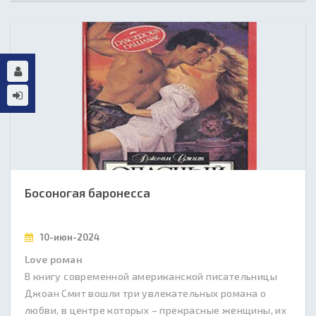
Босоногая баронесса
10-июн-2024
Love роман
В книгу современной американской писательницы
Джоан Смит вошли три увлекательных романа о
любви, в центре которых – прекрасные женщины, их