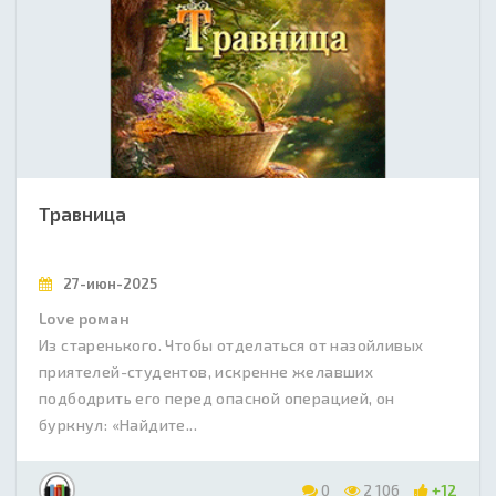
Травница
27-июн-2025
Love роман
Из старенького. Чтобы отделаться от назойливых
приятелей-студентов, искренне желавших
подбодрить его перед опасной операцией, он
буркнул: «Найдите...
0
2 106
+12