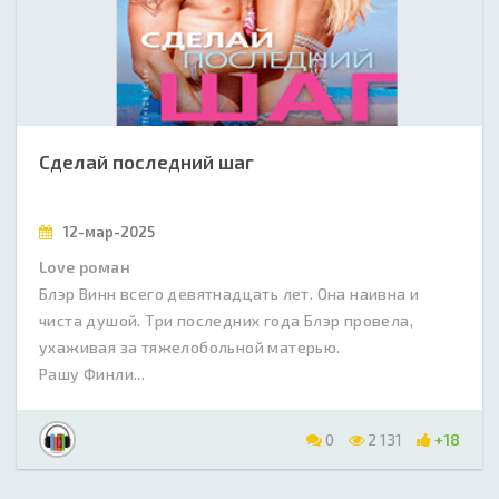
Сделай последний шаг
12-мар-2025
Love роман
Блэр Винн всего девятнадцать лет. Она наивна и
чиста душой. Три последних года Блэр провела,
ухаживая за тяжелобольной матерью.
Рашу Финли...
0
2 131
+18