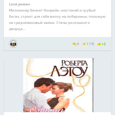
Love роман
Миллионер Беннет Кокрейн, жестокий и грубый
богач, строит для себя виллу на побережье, похожую
на средневековый замок. Стены роскошного
дворца,...
0
1 175
+2