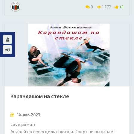
0
1 177
+1
Карандашом на стекле
14-авг-2023
Love роман
Андрей потерял цель в жизни. Спорт не вызывает