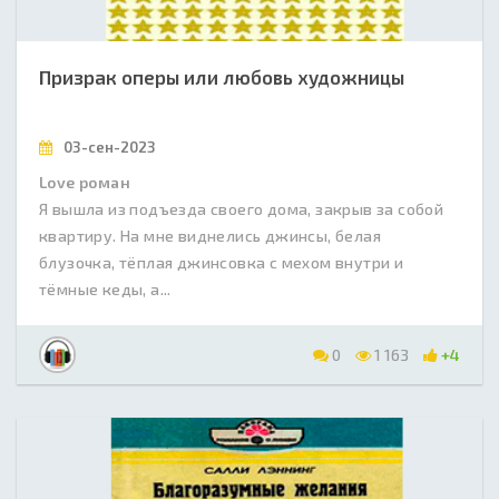
Призрак оперы или любовь художницы
03-сен-2023
Love роман
Я вышла из подъезда своего дома, закрыв за собой
квартиру. На мне виднелись джинсы, белая
блузочка, тёплая джинсовка с мехом внутри и
тёмные кеды, а...
0
1 163
+4