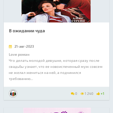
В ожидании чуда
21-авг-2023
Love роман
Что делать молодой девушке, которая сразу после
свадьбы узнает, что ее новоиспеченный муж совсем
не желал жениться на ней, а подчинился
требованию...
0
1 240
+1