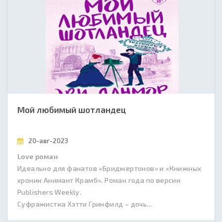
Мой любимый шотландец
20-авг-2023
Love роман
Идеально для фанатов «Бриджертонов» и «Книжных
хроник Анимант Крамб». Роман года по версии
Publishers Weekly.
Суфражистка Хэтти Гринфилд – дочь...