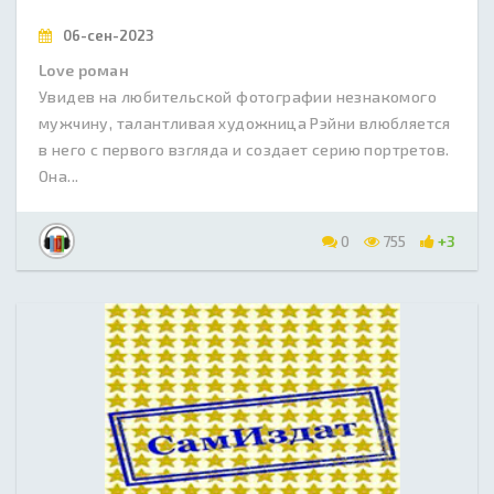
06-сен-2023
Love роман
Увидев на любительской фотографии незнакомого
мужчину, талантливая художница Рэйни влюбляется
в него с первого взгляда и создает серию портретов.
Она...
0
755
+3