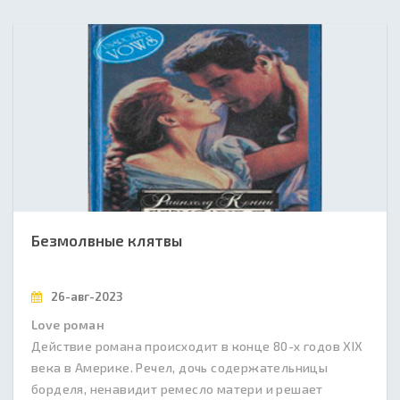
Безмолвные клятвы
26-авг-2023
Love роман
Действие романа происходит в конце 80-х годов XIX
века в Америке. Речел, дочь содержательницы
борделя, ненавидит ремесло матери и решает