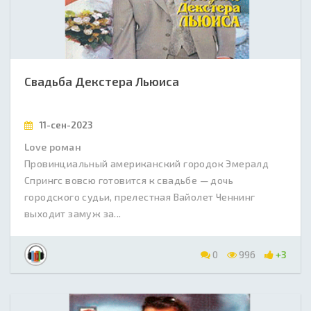
Свадьба Декстера Льюиса
11-сен-2023
Love роман
Провинциальный американский городок Эмералд
Спрингс вовсю готовится к свадьбе — дочь
городского судьи, прелестная Вайолет Ченнинг
выходит замуж за...
0
996
+3