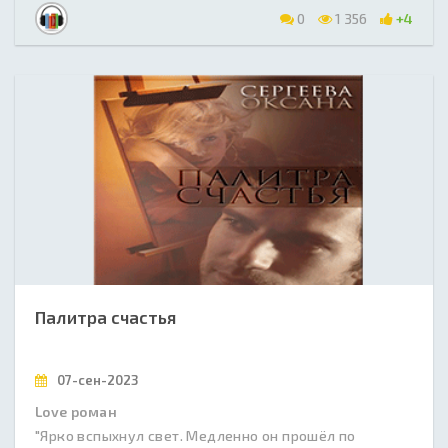
0
1 356
+4
Палитра счастья
07-сен-2023
Love роман
"Ярко вспыхнул свет. Медленно он прошёл по