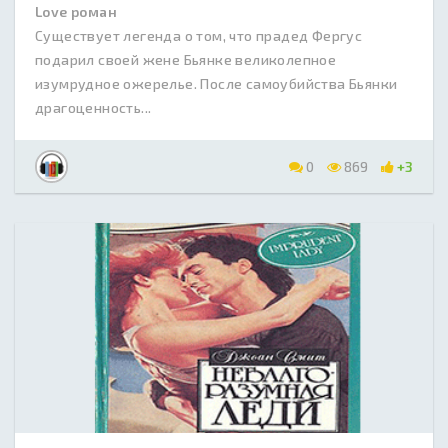
Love роман
Существует легенда о том, что прадед Фергус
подарил своей жене Бьянке великолепное
изумрудное ожерелье. После самоубийства Бьянки
драгоценность...
0
869
+3