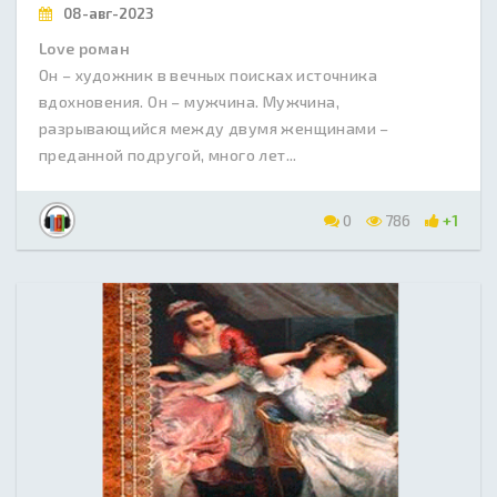
08-авг-2023
Love роман
Он – художник в вечных поисках источника
вдохновения. Он – мужчина. Мужчина,
разрывающийся между двумя женщинами –
преданной подругой, много лет...
0
786
+1