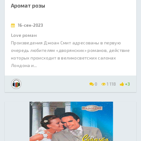
Аромат розы
16-сен-2023
Love роман
Произведения Джоан Смит адресованы в первую
очередь любителям «дворянских» романов, действие
которых происходит в великосветских салонах
Лондона и...
0
1 118
+3