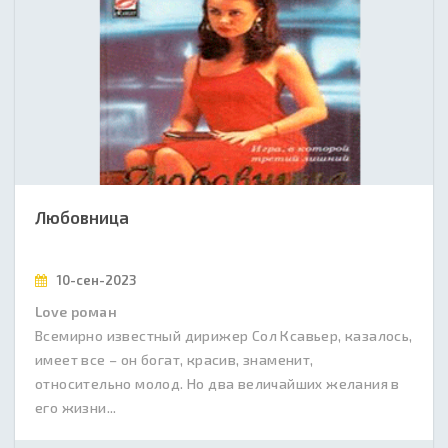
Любовница
10-сен-2023
Love роман
Всемирно известный дирижер Сол Ксавьер, казалось,
имеет все – он богат, красив, знаменит,
относительно молод. Но два величайших желания в
его жизни...