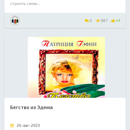
строить свою...
0
987
+1
Бегство из Эдема
24-авг-2023