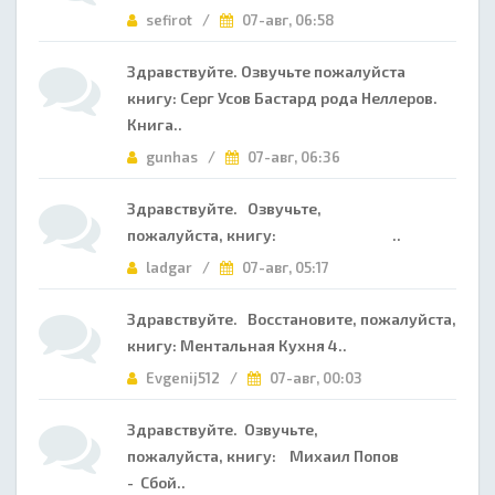
sefirot /
07-авг, 06:58
Здравствуйте. Озвучьте пожалуйста
книгу: Серг Усов Бастард рода Неллеров.
Книга..
gunhas /
07-авг, 06:36
Здравствуйте. Озвучьте,
пожалуйста, книгу: ..
ladgar /
07-авг, 05:17
Здравствуйте. Восстановите, пожалуйста,
книгу: Ментальная Кухня 4..
Evgenij512 /
07-авг, 00:03
Здравствуйте. Озвучьте,
пожалуйста, книгу: Михаил Попов
- Сбой..