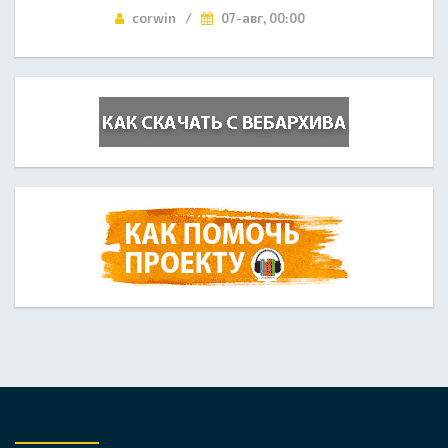
corwin /
07-авг, 00:00