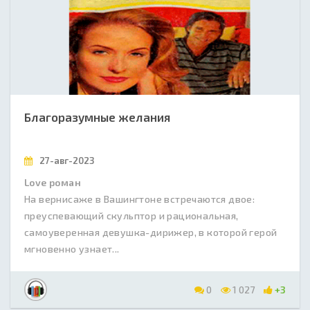
Благоразумные желания
27-авг-2023
Love роман
На вернисаже в Вашингтоне встречаются двое:
преуспевающий скульптор и рациональная,
самоуверенная девушка-дирижер, в которой герой
мгновенно узнает...
0
1 027
+3