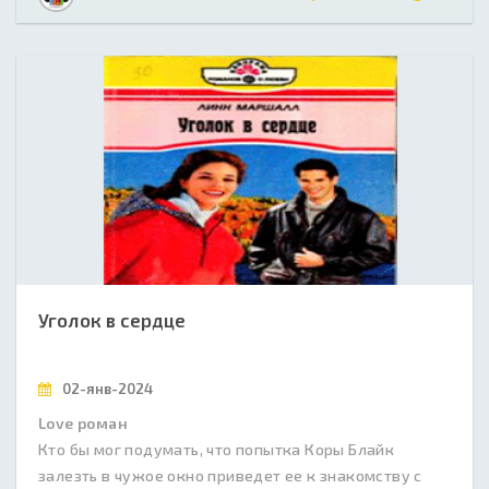
Уголок в сердце
02-янв-2024
Love роман
Кто бы мог подумать, что попытка Коры Блайк
залезть в чужое окно приведет ее к знакомству с