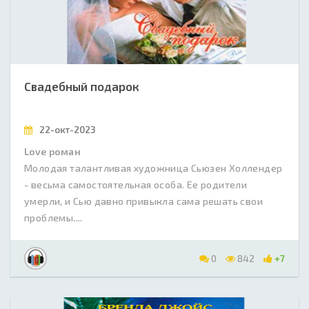
Свадебный подарок
22-окт-2023
Love роман
Молодая талантливая художница Сьюзен Холлендер
- весьма самостоятельная особа. Ее родители
умерли, и Сью давно привыкла сама решать свои
проблемы....
0
842
+7