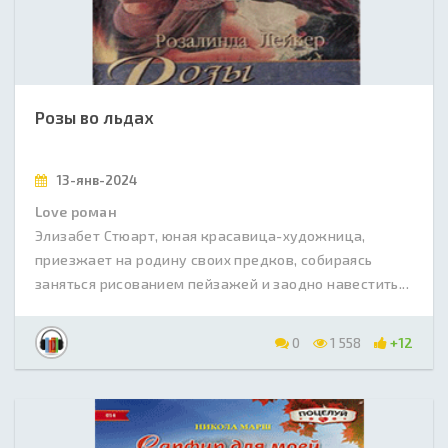
Розы во льдах
13-янв-2024
Love роман
Элизабет Стюарт, юная красавица-художница,
приезжает на родину своих предков, собираясь
заняться рисованием пейзажей и заодно навестить...
0
1 558
+12