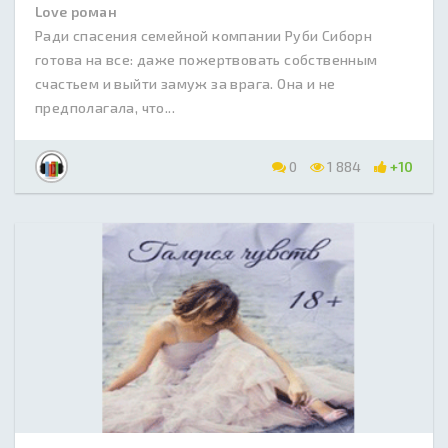
Love роман
Ради спасения семейной компании Руби Сиборн
готова на все: даже пожертвовать собственным
счастьем и выйти замуж за врага. Она и не
предполагала, что...
0
1 884
+10