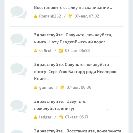
Восстановите ссылку на скачивание ..
Romank262 /
07-авг, 07:02
Здравствуйте. Озвучьте, пожалуйста,
книгу: Lazy DragonВысокий порог..
sefirot /
07-авг, 06:58
Здравствуйте. Озвучьте пожалуйста
книгу: Серг Усов Бастард рода Неллеров.
Книга..
gunhas /
07-авг, 06:36
Здравствуйте. Озвучьте,
пожалуйста, книгу: ..
ladgar /
07-авг, 05:17
Здравствуйте. Восстановите, пожалуйста,