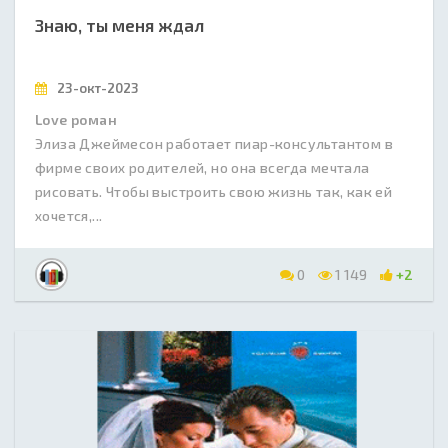
Знаю, ты меня ждал
23-окт-2023
Love роман
Элиза Джеймесон работает пиар-консультантом в
фирме своих родителей, но она всегда мечтала
рисовать. Чтобы выстроить свою жизнь так, как ей
хочется,...
0
1 149
+2