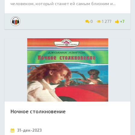
человеком, который станет ей самым близким и...
0
1 277
+7
Ночное столкновение
31-дек-2023