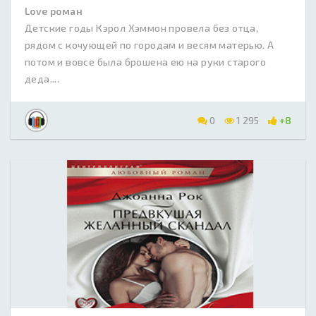
Love роман
Детские годы Кэрол Хэммон провела без отца,
рядом с кочующей по городам и весям матерью. А
потом и вовсе была брошена ею на руки старого
деда....
0
1 295
+8