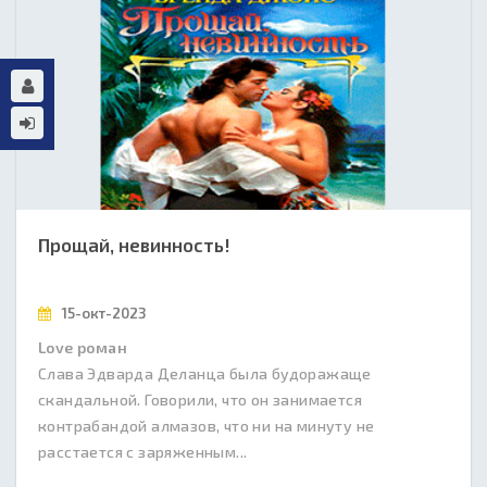
Прощай, невинность!
15-окт-2023
Love роман
Слава Эдварда Деланца была будоражаще
скандальной. Говорили, что он занимается
контрабандой алмазов, что ни на минуту не
расстается с заряженным...