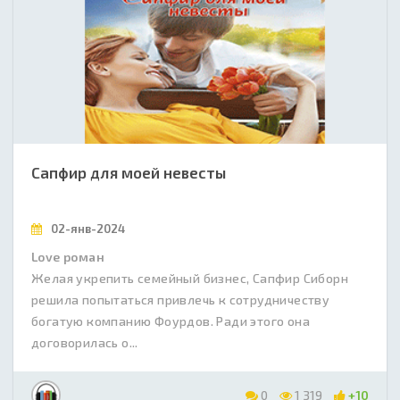
Сапфир для моей невесты
02-янв-2024
Love роман
Желая укрепить семейный бизнес, Сапфир Сиборн
решила попытаться привлечь к сотрудничеству
богатую компанию Фоурдов. Ради этого она
договорилась о...
0
1 319
+10