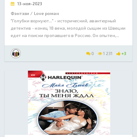
13-ноя-2023
Фэнтэзи / Love роман
"Голубки воркуют..." - исторический, авантюрный
детектив - конец 18 века, молодой сыщик из Швеции
едет на поиски пропавшего в Россию. Он опытен,...
0
1 231
+3